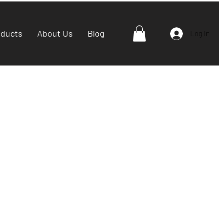
oducts
About Us
Blog
Log In