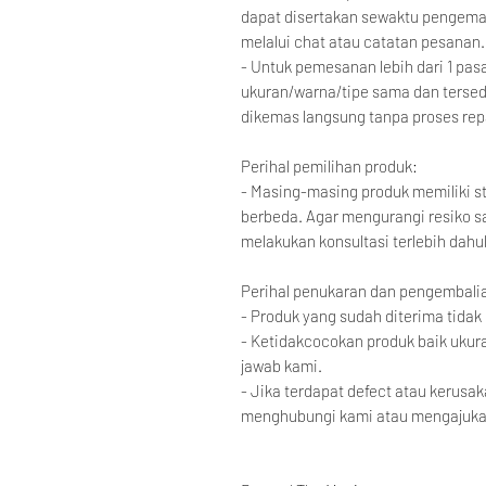
dapat disertakan sewaktu pengema
melalui chat atau catatan pesanan.
- Untuk pemesanan lebih dari 1 pa
ukuran/warna/tipe sama dan tersed
dikemas langsung tanpa proses rep
Perihal pemilihan produk:
- Masing-masing produk memiliki s
berbeda. Agar mengurangi resiko s
melakukan konsultasi terlebih dahu
Perihal penukaran dan pengembali
- Produk yang sudah diterima tidak
- Ketidakcocokan produk baik ukura
jawab kami.
- Jika terdapat defect atau kerusak
menghubungi kami atau mengajuka