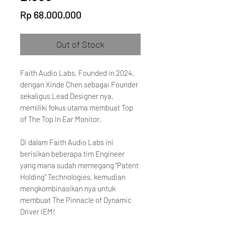
Price
Rp 68.000.000
Out of Stock
Faith Audio Labs, Founded in 2024,
dengan Xinde Chen sebagai Founder
sekaligus Lead Designer nya,
memiliki fokus utama membuat Top
of The Top In Ear Monitor.
Di dalam Faith Audio Labs ini
berisikan beberapa tim Engineer
yang mana sudah memegang "Patent
Holding" Technologies, kemudian
mengkombinasikan nya untuk
membuat The Pinnacle of Dynamic
Driver IEM!