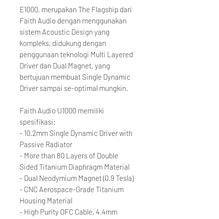
E1000, merupakan The Flagship dari
Faith Audio dengan menggunakan
sistem Acoustic Design yang
kompleks, didukung dengan
penggunaan teknologi Multi Layered
Driver dan Dual Magnet, yang
bertujuan membuat Single Dynamic
Driver sampai se-optimal mungkin.
Faith Audio U1000 memiliki
spesifikasi:
- 10.2mm Single Dynamic Driver with
Passive Radiator
- More than 80 Layers of Double
Sided Titanium Diaphragm Material
- Dual Neodymium Magnet (0.9 Tesla)
- CNC Aerospace-Grade Titanium
Housing Material
- High Purity OFC Cable, 4.4mm