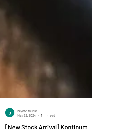
beyond music
May 22, 2024
1 min read