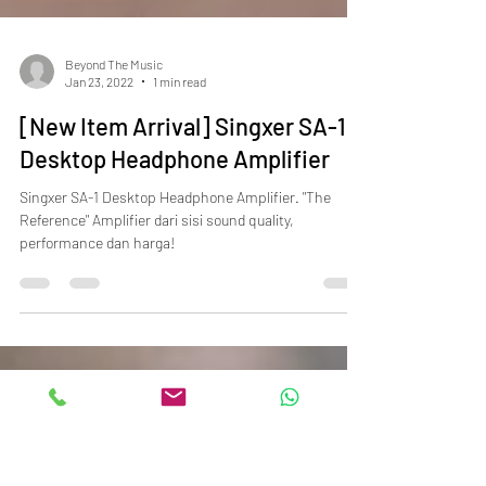
Beyond The Music
Jan 23, 2022
1 min read
[New Item Arrival] Singxer SA-1
Desktop Headphone Amplifier
Singxer SA-1 Desktop Headphone Amplifier. "The
Reference" Amplifier dari sisi sound quality,
performance dan harga!