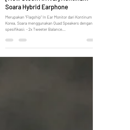
[New Stock Arrival] Kontinum
Soara Hybrid Earphone
Merupakan "Flagship" In Ear Monitor dari Kontinum
Korea, Soara menggunakan Quad Speakers dengan
spesifikasi: - 2x Tweeter Balance...