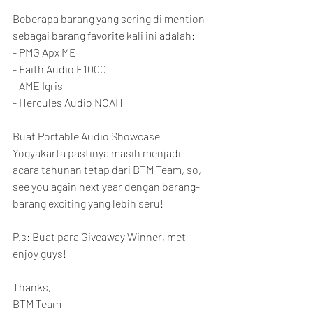
Beberapa barang yang sering di mention 
sebagai barang favorite kali ini adalah:
- PMG Apx ME
- Faith Audio E1000
- AME Igris
- Hercules Audio NOAH
Buat Portable Audio Showcase 
Yogyakarta pastinya masih menjadi 
acara tahunan tetap dari BTM Team, so, 
see you again next year dengan barang-
barang exciting yang lebih seru!
P.s: Buat para Giveaway Winner, met 
enjoy guys!
Thanks,
BTM Team