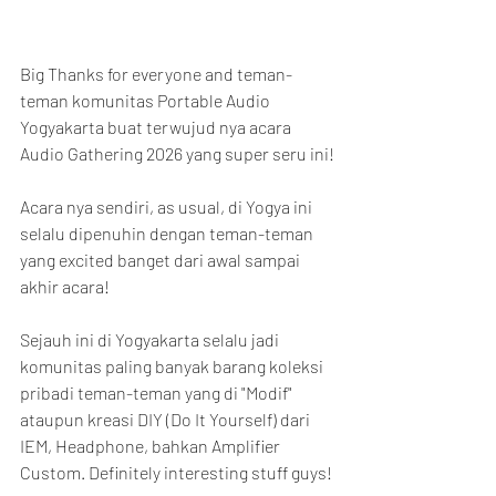
Big Thanks for everyone and teman-
teman komunitas Portable Audio 
Yogyakarta buat terwujud nya acara 
Audio Gathering 2026 yang super seru ini!
Acara nya sendiri, as usual, di Yogya ini 
selalu dipenuhin dengan teman-teman 
yang excited banget dari awal sampai 
akhir acara!
Sejauh ini di Yogyakarta selalu jadi 
komunitas paling banyak barang koleksi 
pribadi teman-teman yang di "Modif" 
ataupun kreasi DIY (Do It Yourself) dari 
IEM, Headphone, bahkan Amplifier 
Custom. Definitely interesting stuff guys!