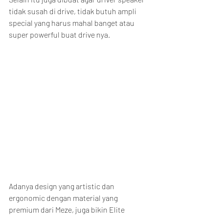
tidak susah di drive, tidak butuh ampli 
special yang harus mahal banget atau 
super powerful buat drive nya.
Adanya design yang artistic dan 
ergonomic dengan material yang 
premium dari Meze, juga bikin Elite 