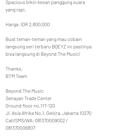
Spacious bikin kesan panggung suara 
yang rapi.
Harga: IDR 2,800,000
Buat teman-teman yang mau cobain 
langsung seri terbaru BQEYZ ini pastinya 
bisa langsung di Beyond The Music!
Thanks,
BTM Team
Beyond The Music
Senayan Trade Center
Ground floor no.117-120
Jl. Asia Afrika No.1, Gelora, Jakarta 10270
Call/SMS/WA: 081370009002 / 
081370006807