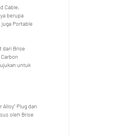
d Cable, 
ya berupa 
juga Portable 
dari Brise 
 Carbon 
tujukan untuk 
Alloy" Plug dan 
usus oleh Brise 