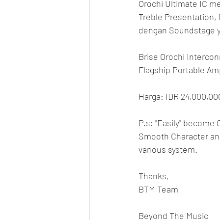
Orochi Ultimate IC me
Treble Presentation, 
dengan Soundstage y
Brise Orochi Interco
Flagship Portable Amp
Harga: IDR 24,000,00
P.s: "Easily" become
Smooth Character and
various system.
Thanks,
BTM Team
Beyond The Music