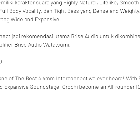
miliki karakter suara yang Highly Natural, Lifelike, Smooth
Full Body Vocality, dan Tight Bass yang Dense and Weighty
ang Wide and Expansive.
nnect jadi rekomendasi utama Brise Audio untuk dikombin
lifier Brise Audio Watatsumi.
0
 One of The Best 4.4mm Interconnect we ever heard! With B
 Expansive Soundstage, Orochi become an All-rounder IC 