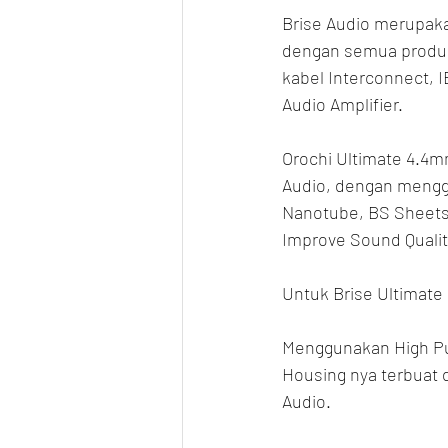
Brise Audio merupak
dengan semua produk 
kabel Interconnect, 
Audio Amplifier.
Orochi Ultimate 4.4m
Audio, dengan menggu
Nanotube, BS Sheets, 
Improve Sound Quality
Untuk Brise Ultimate
Menggunakan High Pur
Housing nya terbuat d
Audio.