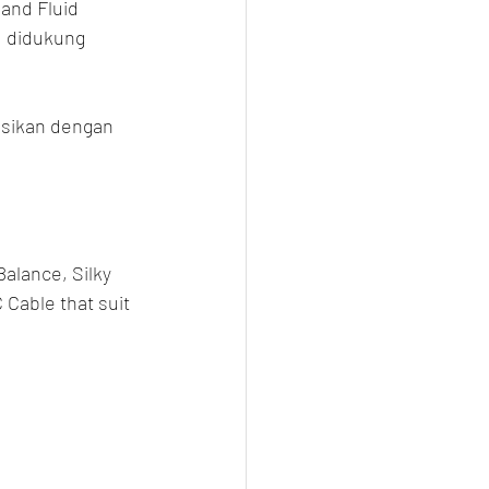
 and Fluid 
, didukung 
asikan dengan 
alance, Silky 
Cable that suit 