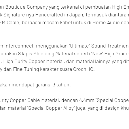
an Boutique Company yang terkenal di pembuatan High En
Signature nya Handcrafted in Japan, termasuk diantaran
IEM Cable, berbagai macam kabel untuk di Home Audio dan 
m Interconnect, menggunakan "Ultimate" Sound Treatment 
nakan 8 lapis Shielding Material seperti "New" High Grade
High Purity Copper Material, dan material lainnya yang di
 dan Fine Tuning karakter suara Orochi IC.
 akan mendapat garansi 3 tahun.
ity Copper Cable Material, dengan 4.4mm "Special Copper 
ari material "Special Copper Alloy" juga, yang di design kh