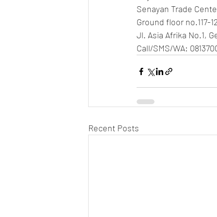
Senayan Trade Cente
Ground floor no.117-1
Jl. Asia Afrika No.1, 
Call/SMS/WA: 081370
Recent Posts