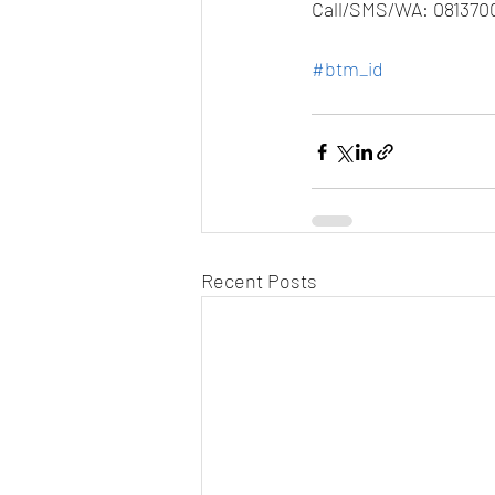
Call/SMS/WA: 08137
#btm_id
Recent Posts