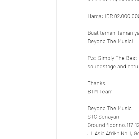
Harga: IDR 82,000,00
Buat teman-teman yan
Beyond The Music!
P.s: Simply The Best 
soundstage and natura
Thanks,
BTM Team
Beyond The Music
STC Senayan
Ground floor no.117-1
Jl. Asia Afrika No.1, 