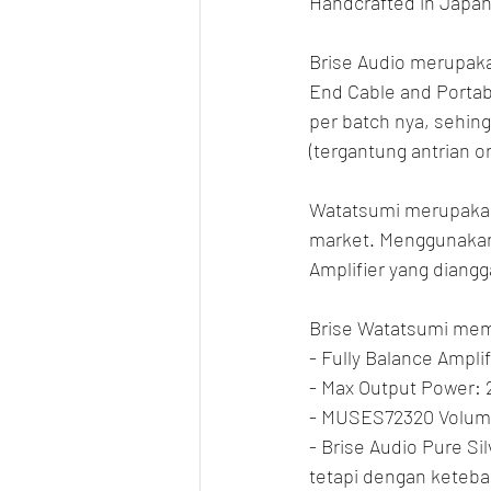
Handcrafted in Japan
Brise Audio merupaka
End Cable and Portab
per batch nya, sehing
(tergantung antrian or
Watatsumi merupakan s
market. Menggunakan 
Amplifier yang diangga
Brise Watatsumi memil
- Fully Balance Amplif
- Max Output Power: 
- MUSES72320 Volum
- Brise Audio Pure Sil
tetapi dengan keteba