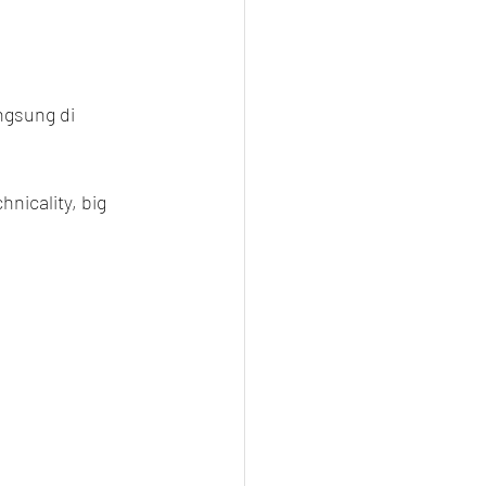
gsung di 
nicality, big 