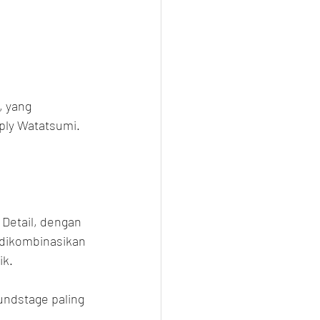
 yang 
ply Watatsumi.
 Detail, dengan 
 dikombinasikan 
ik.
undstage paling 