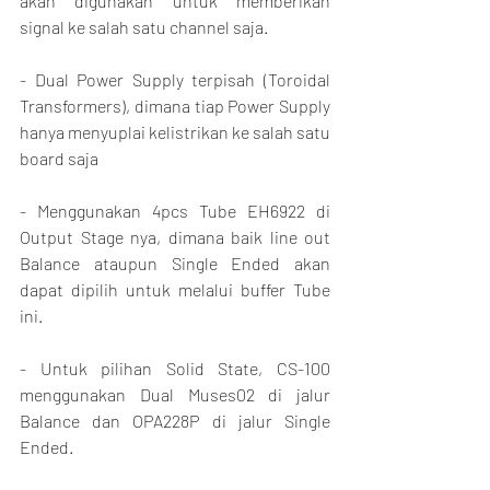
akan digunakan untuk memberikan 
signal ke salah satu channel saja.
- Dual Power Supply terpisah (Toroidal 
Transformers), dimana tiap Power Supply 
hanya menyuplai kelistrikan ke salah satu 
board saja
- Menggunakan 4pcs Tube EH6922 di 
Output Stage nya, dimana baik line out 
Balance ataupun Single Ended akan 
dapat dipilih untuk melalui buffer Tube 
ini.
- Untuk pilihan Solid State, CS-100 
menggunakan Dual Muses02 di jalur 
Balance dan OPA228P di jalur Single 
Ended.