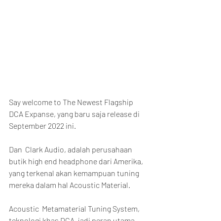
Say welcome to The Newest Flagship 
DCA Expanse, yang baru saja release di 
September 2022 ini.
Dan  Clark Audio, adalah perusahaan 
butik high end headphone dari Amerika,  
yang terkenal akan kemampuan tuning 
mereka dalam hal Acoustic Material.
Acoustic  Metamaterial Tuning System, 
teknologi khas DCA, jadi peran utama 