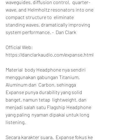
waveguides, diffusion control,  quarter-
wave, and Helmholtz resonators into one 
compact structure to  eliminate 
standing waves, dramatically improving 
system performance. -  Dan Clark
Official Web: 
https://danclarkaudio.com/expanse.html
Material  body Headphone nya sendiri 
menggunakan gabungan Titanium, 
Aluminum dan  Carbon, sehingga 
Expanse punya durability yang solid 
banget, namun tetap  lightweight, dan 
menjadi salah satu Flagship Headphone 
yang paling  nyaman dipakai untuk long 
listening.
Secara karakter suara,  Expanse fokus ke 