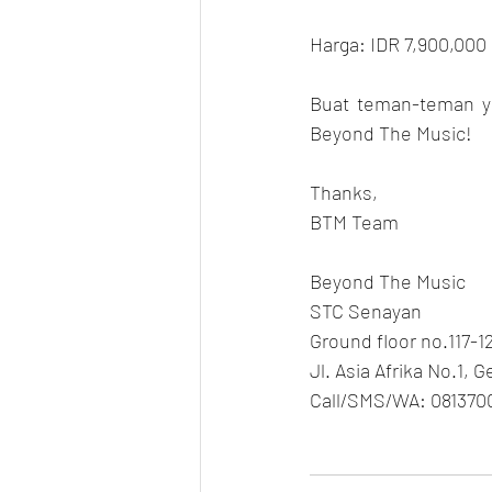
Harga: IDR 7,900,000
Buat teman-teman yan
Beyond The Music!
Thanks,
BTM Team
Beyond The Music
STC Senayan
Ground floor no.117-1
Jl. Asia Afrika No.1, 
Call/SMS/WA: 081370