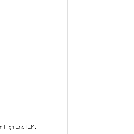
n High End IEM. 