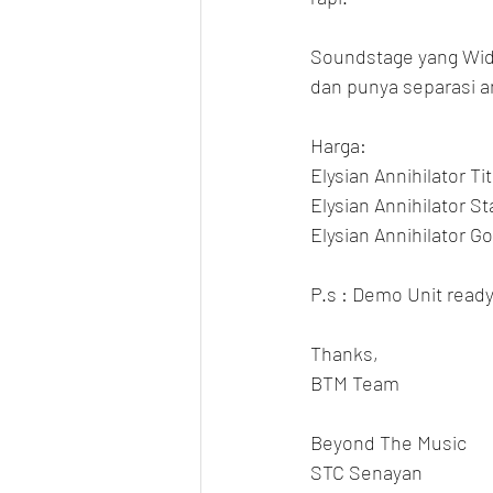
Soundstage yang Wide
dan punya separasi a
Harga:
Elysian Annihilator T
Elysian Annihilator S
Elysian Annihilator G
P.s : Demo Unit ready
Thanks,
BTM Team
Beyond The Music
STC Senayan