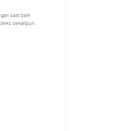
gan saat baik 
pleks sekalipun.