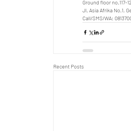
Ground floor no.117-1
Jl. Asia Afrika No.1, 
Call/SMS/WA: 081370
Recent Posts