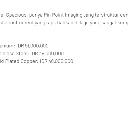
, Spacious, punya Pin Point Imaging yang terstruktur den
ntar instrument yang rapi, bahkan di lagu yang sangat kom
itanium: IDR 51,000,000
tainless Steel: IDR 48,000,000
old Plated Copper: IDR 48,000,000
 