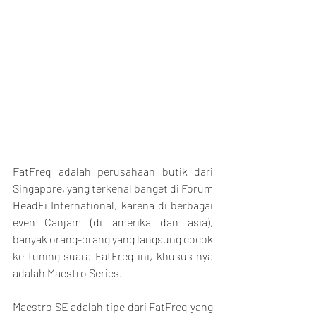
FatFreq adalah perusahaan butik dari 
Singapore, yang terkenal banget di Forum 
HeadFi International, karena di berbagai 
even Canjam (di amerika dan asia), 
banyak orang-orang yang langsung cocok 
ke tuning suara FatFreq ini, khusus nya 
adalah Maestro Series.
Maestro SE adalah tipe dari FatFreq yang 