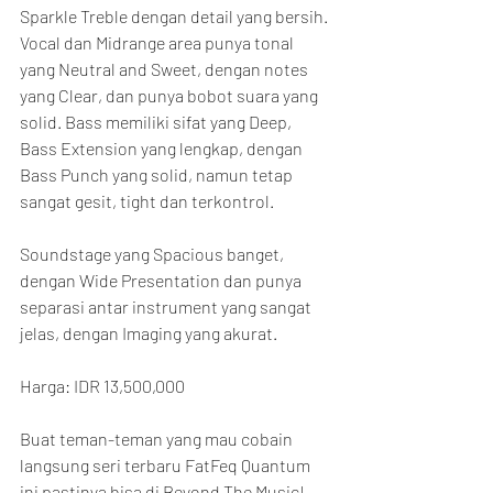
Sparkle Treble dengan detail yang bersih. 
Vocal dan Midrange area punya tonal 
yang Neutral and Sweet, dengan notes 
yang Clear, dan punya bobot suara yang 
solid. Bass memiliki sifat yang Deep, 
Bass Extension yang lengkap, dengan 
Bass Punch yang solid, namun tetap 
sangat gesit, tight dan terkontrol.
Soundstage yang Spacious banget, 
dengan Wide Presentation dan punya 
separasi antar instrument yang sangat 
jelas, dengan Imaging yang akurat.
Harga: IDR 13,500,000
Buat teman-teman yang mau cobain 
langsung seri terbaru FatFeq Quantum 
ini pastinya bisa di Beyond The Music!