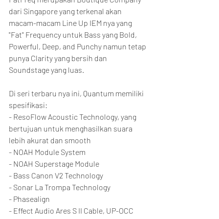
dari Singapore yang terkenal akan 
macam-macam Line Up IEM nya yang 
"Fat" Frequency untuk Bass yang Bold, 
Powerful, Deep, and Punchy namun tetap 
punya Clarity yang bersih dan 
Soundstage yang luas.
Di seri terbaru nya ini, Quantum memiliki 
spesifikasi:
- ResoFlow Acoustic Technology, yang 
bertujuan untuk menghasilkan suara 
lebih akurat dan smooth
- NOAH Module System
- NOAH Superstage Module
- Bass Canon V2 Technology
- Sonar La Trompa Technology
- Phasealign
- Effect Audio Ares S II Cable, UP-OCC 