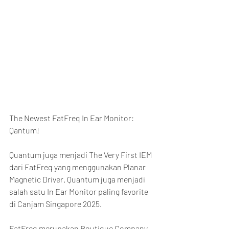
The Newest FatFreq In Ear Monitor: 
Qantum!
Quantum juga menjadi The Very First IEM 
dari FatFreq yang menggunakan Planar 
Magnetic Driver. Quantum juga menjadi 
salah satu In Ear Monitor paling favorite 
di Canjam Singapore 2025.
FatFreq merupakan Boutique Company 