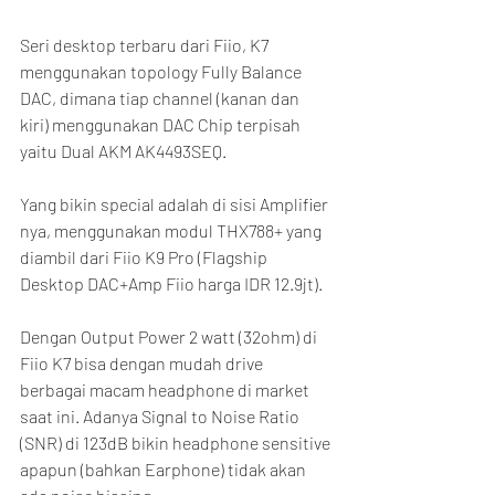
Seri desktop terbaru dari Fiio, K7 
menggunakan topology Fully Balance 
DAC, dimana tiap channel (kanan dan 
kiri) menggunakan DAC Chip terpisah 
yaitu Dual AKM AK4493SEQ.
Yang bikin special adalah di sisi Amplifier 
nya, menggunakan modul THX788+ yang 
diambil dari Fiio K9 Pro (Flagship 
Desktop DAC+Amp Fiio harga IDR 12.9jt).
Dengan Output Power 2 watt (32ohm) di 
Fiio K7 bisa dengan mudah drive 
berbagai macam headphone di market 
saat ini. Adanya Signal to Noise Ratio 
(SNR) di 123dB bikin headphone sensitive 
apapun (bahkan Earphone) tidak akan 