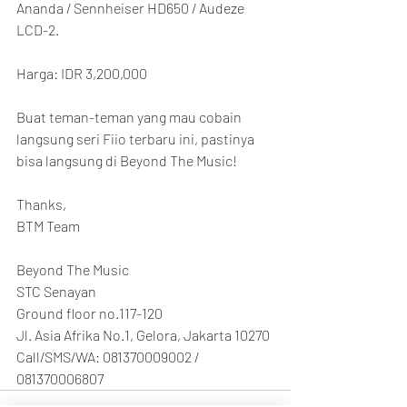
Ananda / Sennheiser HD650 / Audeze 
LCD-2.
Harga: IDR 3,200,000
Buat teman-teman yang mau cobain 
langsung seri Fiio terbaru ini, pastinya 
bisa langsung di Beyond The Music!
Thanks,
BTM Team
Beyond The Music
STC Senayan
Ground floor no.117-120
Jl. Asia Afrika No.1, Gelora, Jakarta 10270
Call/SMS/WA: 081370009002 / 
081370006807