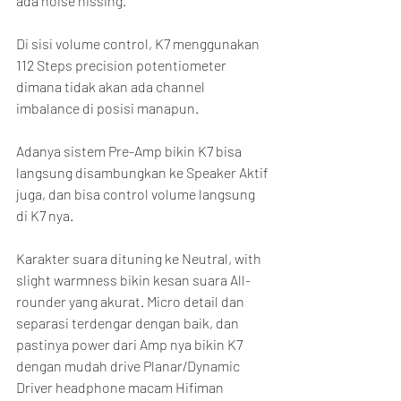
ada noise hissing.
Di sisi volume control, K7 menggunakan 
112 Steps precision potentiometer 
dimana tidak akan ada channel 
imbalance di posisi manapun.
Adanya sistem Pre-Amp bikin K7 bisa 
langsung disambungkan ke Speaker Aktif 
juga, dan bisa control volume langsung 
di K7 nya.
Karakter suara dituning ke Neutral, with 
slight warmness bikin kesan suara All-
rounder yang akurat. Micro detail dan 
separasi terdengar dengan baik, dan 
pastinya power dari Amp nya bikin K7 
dengan mudah drive Planar/Dynamic 
Driver headphone macam Hifiman 