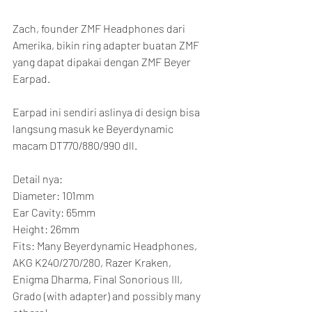
Zach, founder ZMF Headphones dari 
Amerika, bikin ring adapter buatan ZMF 
yang dapat dipakai dengan ZMF Beyer 
Earpad.
Earpad ini sendiri aslinya di design bisa 
langsung masuk ke Beyerdynamic 
macam DT770/880/990 dll.
Detail nya:
Diameter: 101mm
Ear Cavity: 65mm
Height: 26mm
Fits: Many Beyerdynamic Headphones, 
AKG K240/270/280, Razer Kraken, 
Enigma Dharma, Final Sonorious III, 
Grado (with adapter) and possibly many 