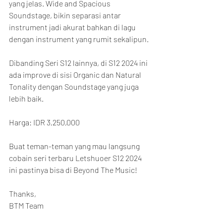
yang jelas. Wide and Spacious 
Soundstage, bikin separasi antar 
instrument jadi akurat bahkan di lagu 
dengan instrument yang rumit sekalipun.
Dibanding Seri S12 lainnya, di S12 2024 ini 
ada improve di sisi Organic dan Natural 
Tonality dengan Soundstage yang juga 
lebih baik.
Harga: IDR 3,250,000
Buat teman-teman yang mau langsung 
cobain seri terbaru Letshuoer S12 2024 
ini pastinya bisa di Beyond The Music!
Thanks,
BTM Team