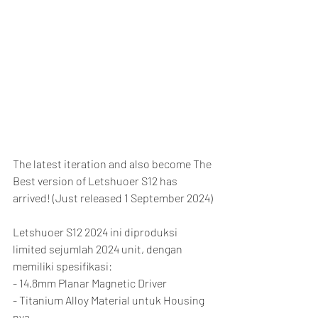
The latest iteration and also become The 
Best version of Letshuoer S12 has 
arrived! (Just released 1 September 2024)
Letshuoer S12 2024 ini diproduksi 
limited sejumlah 2024 unit, dengan 
memiliki spesifikasi:
- 14.8mm Planar Magnetic Driver
- Titanium Alloy Material untuk Housing 
nya