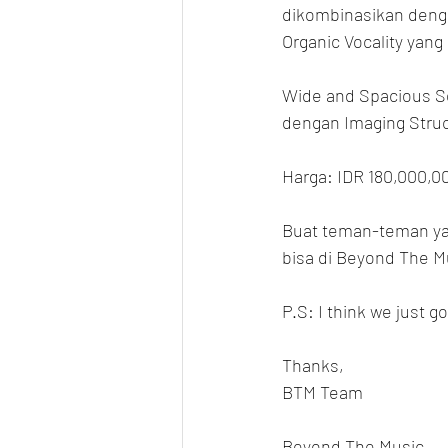
dikombinasikan denga
Organic Vocality yang
Wide and Spacious S
dengan Imaging Struc
Harga: IDR 180,000,0
Buat teman-teman yan
bisa di Beyond The M
P.S: I think we just 
Thanks,
BTM Team
Beyond The Music