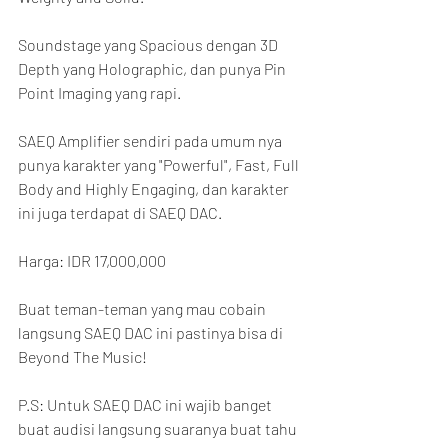
Soundstage yang Spacious dengan 3D 
Depth yang Holographic, dan punya Pin 
Point Imaging yang rapi.
SAEQ Amplifier sendiri pada umum nya 
punya karakter yang "Powerful", Fast, Full 
Body and Highly Engaging, dan karakter 
ini juga terdapat di SAEQ DAC.
Harga: IDR 17,000,000
Buat teman-teman yang mau cobain 
langsung SAEQ DAC ini pastinya bisa di 
Beyond The Music!
P.S: Untuk SAEQ DAC ini wajib banget 
buat audisi langsung suaranya buat tahu 