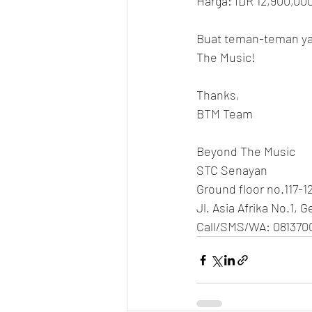
Harga: IDR 12,900,00
Buat teman-teman yang
The Music!
Thanks,
BTM Team
Beyond The Music
STC Senayan
Ground floor no.117-1
Jl. Asia Afrika No.1, 
Call/SMS/WA: 081370