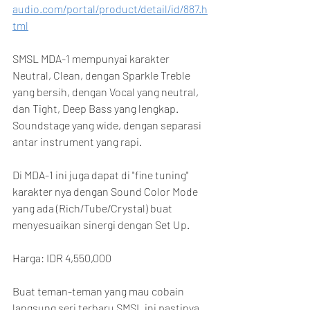
audio.com/portal/product/detail/id/887.h
tml
SMSL MDA-1 mempunyai karakter 
Neutral, Clean, dengan Sparkle Treble 
yang bersih, dengan Vocal yang neutral, 
dan Tight, Deep Bass yang lengkap. 
Soundstage yang wide, dengan separasi 
antar instrument yang rapi.
Di MDA-1 ini juga dapat di "fine tuning" 
karakter nya dengan Sound Color Mode 
yang ada (Rich/Tube/Crystal) buat 
menyesuaikan sinergi dengan Set Up.
Harga: IDR 4,550,000
Buat teman-teman yang mau cobain 
langsung seri terbaru SMSL ini pastinya 