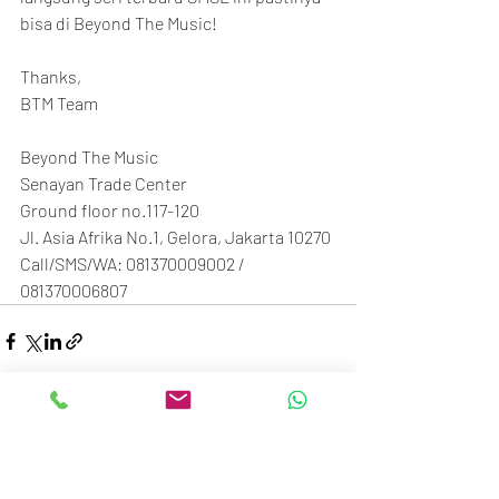
bisa di Beyond The Music!
Thanks,
BTM Team
Beyond The Music
Senayan Trade Center
Ground floor no.117-120
Jl. Asia Afrika No.1, Gelora, Jakarta 10270
Call/SMS/WA: 081370009002 / 
081370006807
Recent Posts
See All