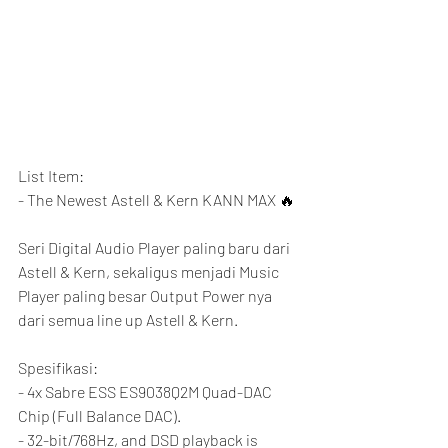
List Item:
- The Newest Astell & Kern KANN MAX 🔥
Seri Digital Audio Player paling baru dari 
Astell & Kern, sekaligus menjadi Music 
Player paling besar Output Power nya 
dari semua line up Astell & Kern.
Spesifikasi:
- 4x Sabre ESS ES9038Q2M Quad-DAC 
Chip (Full Balance DAC).
- 32-bit/768Hz, and DSD playback is 