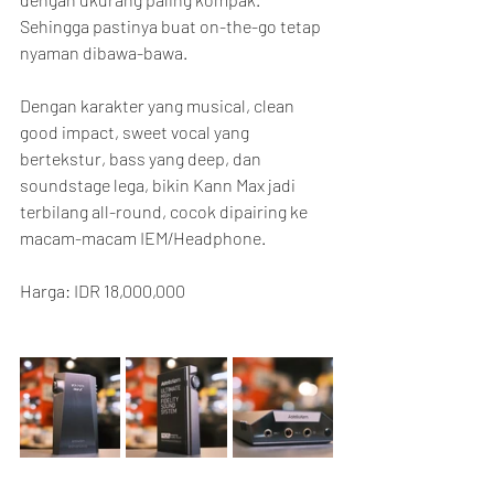
Sehingga pastinya buat on-the-go tetap 
nyaman dibawa-bawa. 
Dengan karakter yang musical, clean 
good impact, sweet vocal yang 
bertekstur, bass yang deep, dan 
soundstage lega, bikin Kann Max jadi 
terbilang all-round, cocok dipairing ke 
macam-macam IEM/Headphone.
Harga: IDR 18,000,000