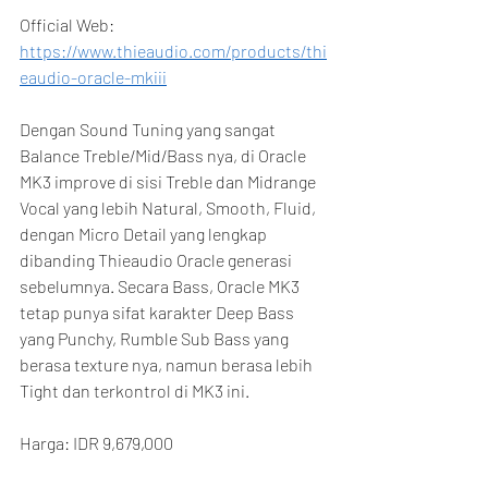
Official Web:
https://www.thieaudio.com/products/thi
eaudio-oracle-mkiii
Dengan Sound Tuning yang sangat 
Balance Treble/Mid/Bass nya, di Oracle 
MK3 improve di sisi Treble dan Midrange 
Vocal yang lebih Natural, Smooth, Fluid, 
dengan Micro Detail yang lengkap 
dibanding Thieaudio Oracle generasi 
sebelumnya. Secara Bass, Oracle MK3 
tetap punya sifat karakter Deep Bass 
yang Punchy, Rumble Sub Bass yang 
berasa texture nya, namun berasa lebih 
Tight dan terkontrol di MK3 ini.
Harga: IDR 9,679,000