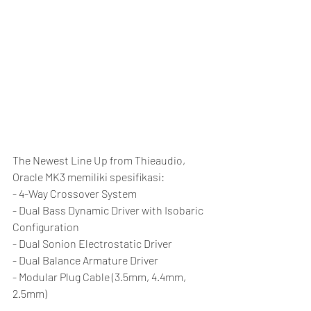
The Newest Line Up from Thieaudio, 
Oracle MK3 memiliki spesifikasi:
- 4-Way Crossover System
- Dual Bass Dynamic Driver with Isobaric 
Configuration
- Dual Sonion Electrostatic Driver
- Dual Balance Armature Driver
- Modular Plug Cable (3.5mm, 4.4mm, 
2.5mm)