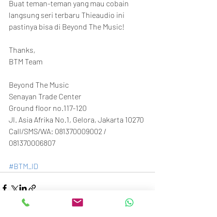
Buat teman-teman yang mau cobain 
langsung seri terbaru Thieaudio ini 
pastinya bisa di Beyond The Music!
Thanks,
BTM Team
Beyond The Music
Senayan Trade Center
Ground floor no.117-120
Jl. Asia Afrika No.1, Gelora, Jakarta 10270
Call/SMS/WA: 081370009002 / 
081370006807
#BTM_ID