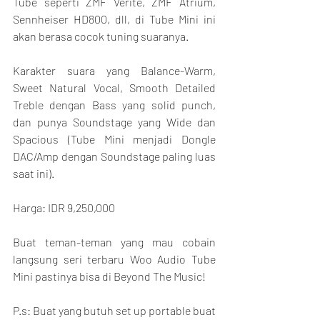
Tube seperti ZMF Verite, ZMF Atrium, 
Sennheiser HD800, dll, di Tube Mini ini 
akan berasa cocok tuning suaranya.
Karakter suara yang Balance-Warm, 
Sweet Natural Vocal, Smooth Detailed 
Treble dengan Bass yang solid punch, 
dan punya Soundstage yang Wide dan 
Spacious (Tube Mini menjadi Dongle 
DAC/Amp dengan Soundstage paling luas 
saat ini).
Harga: IDR 9,250,000
Buat teman-teman yang mau cobain 
langsung seri terbaru Woo Audio Tube 
Mini pastinya bisa di Beyond The Music!
P.s: Buat yang butuh set up portable buat 