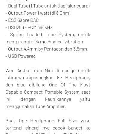
- Dual Tube (1 Tube untuk tiap jalur suara)
- Output Power 1 watt (di 8 Ohm)
- ESS Sabre DAC
- DSD256 - PCM 384kHz
- Spring Loaded Tube System, untuk 
mengurangi efek mechanical vibration
- Output 4.4mm by Pentacon dan 3.5mm
- USB Powered
Woo Audio Tube Mini di design untuk 
istimewa dipasangkan ke Headphone, 
dan bisa dibilang One Of The Most 
Capable Compact Portable System saat 
ini, dengan keunikannya yaitu 
menggunakan Tube Amplifier.
Buat tipe Headphone Full Size yang 
terkenal sinergi nya cocok banget ke 