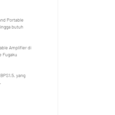
nd Portable 
ingga butuh 
ble Amplifier di 
se Fugaku 
BPS1.5, yang 
.