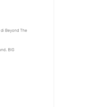
 di Beyond The 
und, BIG 