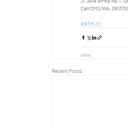
Jl. Asia Afrika No.1, 
Call/SMS/WA: 08137
#BTM_ID
Recent Posts