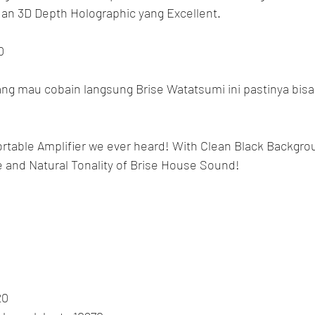
dan 3D Depth Holographic yang Excellent.
0
g mau cobain langsung Brise Watatsumi ini pastinya bisa
 Portable Amplifier we ever heard! With Clean Black Backgro
and Natural Tonality of Brise House Sound!
20