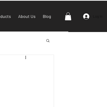
oducts
About Us
Blog
Log In