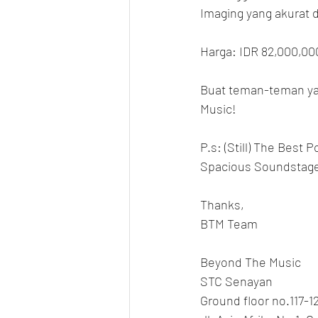
Imaging yang akurat 
Harga: IDR 82,000,00
Buat teman-teman yan
Music!
P.s: (Still) The Best
Spacious Soundstage 
Thanks,
BTM Team
Beyond The Music
STC Senayan
Ground floor no.117-1