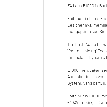
FA Labs E1000 is Back
Faith Audio Labs, Fo
Designer nya, memili
mengoptimalkan Sing
Tim Faith Audio Lab
"Patent Holding" Te
Pinnacle of Dynamic D
E1000 merupakan seri
Acoustic Design yang
System, yang bertuju
Faith Audio E1000 mem
- 10.2mm Single Dynam