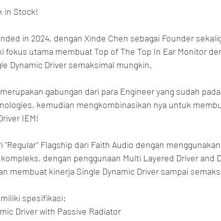
 in Stock!
unded in 2024, dengan Xinde Chen sebagai Founder sekali
ki fokus utama membuat Top of The Top In Ear Monitor de
le Dynamic Driver semaksimal mungkin.
s merupakan gabungan dari para Engineer yang sudah pa
chnologies, kemudian mengkombinasikan nya untuk membu
river IEM!
 "Regular" Flagship dari Faith Audio dengan menggunakan
 kompleks, dengan penggunaan Multi Layered Driver and D
an membuat kinerja Single Dynamic Driver sampai semaks
iliki spesifikasi:
ic Driver with Passive Radiator