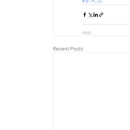
#BTM_ID
Recent Posts