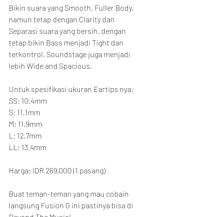
Bikin suara yang Smooth, Fuller Body, 
namun tetap dengan Clarity dan 
Separasi suara yang bersih, dengan 
tetap bikin Bass menjadi Tight dan 
terkontrol. Soundstage juga menjadi 
lebih Wide and Spacious.
Untuk spesifikasi ukuran Eartips nya:
SS: 10.4mm
S: 11.1mm
M: 11.9mm
L: 12.7mm
LL: 13.4mm
Harga: IDR 269,000 (1 pasang)
Buat teman-teman yang mau cobain 
langsung Fusion G ini pastinya bisa di 
Beyond The Music!