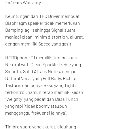
- 5 Years Warranty
Keuntungan dari TPC Driver membuat 
Diaphragm speaker tidak memerlukan 
Damping lagi, sehingga Signal suara 
menjadi clean, minim distortion, akurat, 
dengan memiliki Speed yang gesit.
HEDDphone D1 memiliki tuning suara 
Neutral with Clean Sparkle Treble yang 
Smooth, Solid Attack Notes, dengan 
Natural Vocal yang Full Body, Rich of 
Texture, dan punya Bass yang Tight, 
terkontrol, namun tetap memiliki kesan 
"Weighty" yang padat dan Bass Punch 
yang rapi (tidak boomy ataupun 
mengganggu frekuensi lainnya).
Timbre suara yang akurat, didukung 