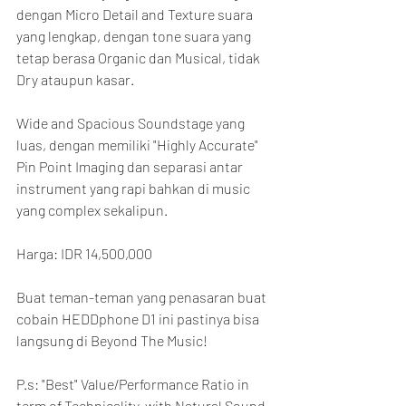
dengan Micro Detail and Texture suara 
yang lengkap, dengan tone suara yang 
tetap berasa Organic dan Musical, tidak 
Dry ataupun kasar.
Wide and Spacious Soundstage yang 
luas, dengan memiliki "Highly Accurate" 
Pin Point Imaging dan separasi antar 
instrument yang rapi bahkan di music 
yang complex sekalipun.
Harga: IDR 14,500,000
Buat teman-teman yang penasaran buat 
cobain HEDDphone D1 ini pastinya bisa 
langsung di Beyond The Music!
P.s: "Best" Value/Performance Ratio in 
term of Technicality, with Natural Sound 