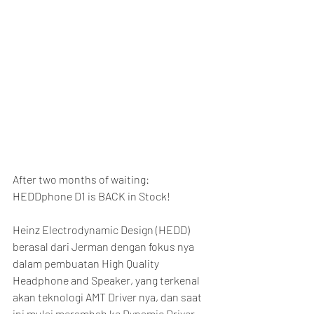
After two months of waiting: 
HEDDphone D1 is BACK in Stock!
Heinz Electrodynamic Design (HEDD) 
berasal dari Jerman dengan fokus nya 
dalam pembuatan High Quality 
Headphone and Speaker, yang terkenal 
akan teknologi AMT Driver nya, dan saat 
ini mulai merambah ke Dynamic Driver 