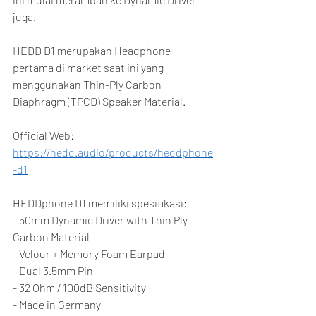
juga.
HEDD D1 merupakan Headphone 
pertama di market saat ini yang 
menggunakan Thin-Ply Carbon 
Diaphragm (TPCD) Speaker Material.
Official Web:
https://hedd.audio/products/heddphone
-d1
HEDDphone D1 memiliki spesifikasi:
- 50mm Dynamic Driver with Thin Ply 
Carbon Material
- Velour + Memory Foam Earpad
- Dual 3.5mm Pin
- 32 Ohm / 100dB Sensitivity
- Made in Germany