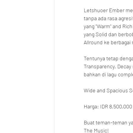
Letshuoer Ember menj
tanpa ada rasa agresi
yang "Warm" and Rich
yang Solid dan berbob
Allround ke berbagai
Tentunya tetap dengan
Transparency, Decay s
bahkan di lagu compl
Wide and Spacious So
Harga: IDR 8,500,000
Buat teman-teman yan
The Music!