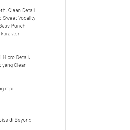
h, Clean Detail 
d Sweet Vocality 
 Bass Punch 
 karakter 
 Micro Detail, 
 yang Clear 
g rapi.
isa di Beyond 