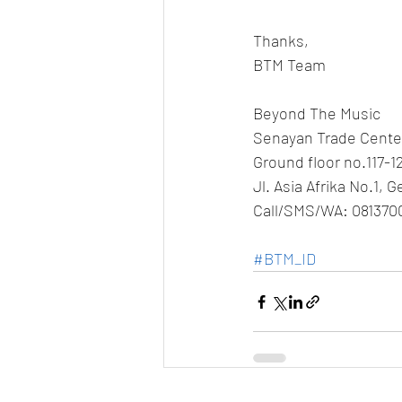
Thanks,
BTM Team
Beyond The Music
Senayan Trade Cente
Ground floor no.117-1
Jl. Asia Afrika No.1, 
Call/SMS/WA: 081370
#BTM_ID