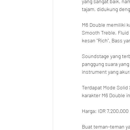
yang sangat baik, na
tajam, didukung den
M6 Double memiliki ka
Smooth Treble, Fluid 
kesan "Rich". Bass y
Soundstage yang terbi
panggung suara yang "
instrument yang akur
Terdapat Mode Solid S
karakter M6 Double in
Harga: IDR 7,200,000
Buat teman-teman yan