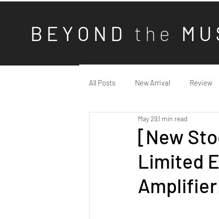
B E Y O N D
t h e
M U 
All Posts
New Arrival
Review
May 29
1 min read
[New Stoc
Limited E
Amplifier