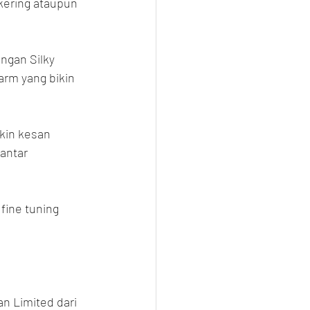
kering ataupun 
ngan Silky 
arm yang bikin 
kin kesan 
antar 
fine tuning 
 Limited dari 