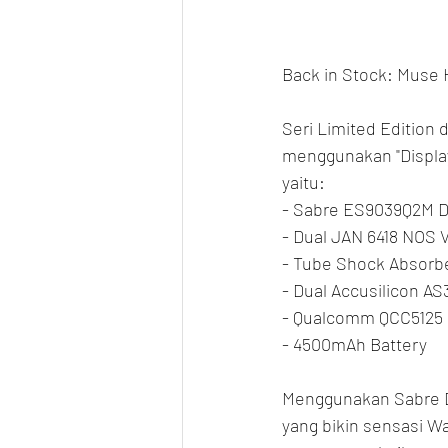
Back in Stock: Muse 
Seri Limited Edition 
menggunakan "Display"
yaitu:
- Sabre ES9039Q2M D
- Dual JAN 6418 NOS
- Tube Shock Absorb
- Dual Accusilicon AS
- Qualcomm QCC5125 
- 4500mAh Battery
Menggunakan Sabre DA
yang bikin sensasi Wa