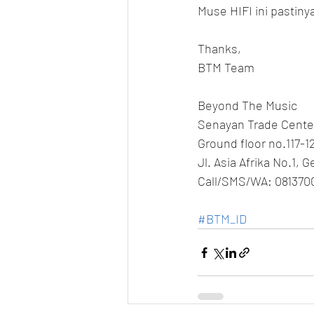
Muse HIFI ini pastiny
Thanks,
BTM Team
Beyond The Music
Senayan Trade Cente
Ground floor no.117-1
Jl. Asia Afrika No.1, 
Call/SMS/WA: 081370
#BTM_ID