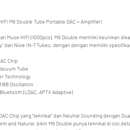
HIFI M6 Double Tube Portable DAC + Amplifier!
dari Muse HIFI (1000pcs), M6 Double memiliki keunikan dik
 dari Nixie IN-7 Tubes, dengan dengan memiliki spesifika
AC Chip
 Vacuum Tube
er Technology
318B Oscillators
Bluetooth (LDAC, APTX Adaptive)
C Chip yang "teknikal" dan Neutral Sounding dengan Dua
rm and Natural, bikin M6 Double punya teknikal di sisi deta