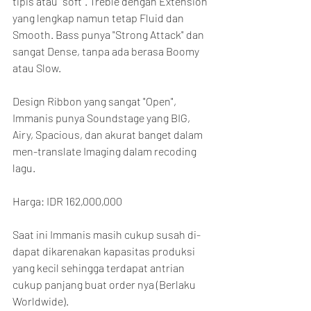
tipis atau "soft". Treble dengan Extension 
yang lengkap namun tetap Fluid dan 
Smooth. Bass punya "Strong Attack" dan 
sangat Dense, tanpa ada berasa Boomy 
atau Slow.
Design Ribbon yang sangat "Open", 
Immanis punya Soundstage yang BIG, 
Airy, Spacious, dan akurat banget dalam 
men-translate Imaging dalam recoding 
lagu.
Harga: IDR 162,000,000
Saat ini Immanis masih cukup susah di-
dapat dikarenakan kapasitas produksi 
yang kecil sehingga terdapat antrian 
cukup panjang buat order nya (Berlaku 
Worldwide).