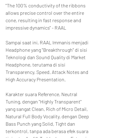
"The 100% conductivity of the ribbons 
allows precise control over the entire 
cone, resulting in fast response and 
impressive dynamics" - RAAL
Sampai saat ini, RAAL Immanis menjadi 
Headphone yang "Breakthrough" di sisi 
Teknologi dan Sound Quality di Market 
Headphone, terutama di sisi 
Transparency, Speed, Attack Notes and 
High Accuracy Presentation.
Karakter suara Reference, Neutral 
Tuning, dengan "Highly Transparent" 
yang sangat Clean, Rich of Micro Detail, 
Natural Full Body Vocality, dengan Deep 
Bass Punch yang Solid, Tight dan 
terkontrol, tanpa ada berasa efek suara 