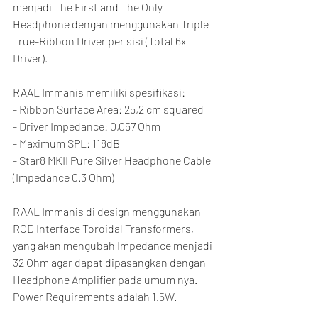
menjadi The First and The Only 
Headphone dengan menggunakan Triple 
True-Ribbon Driver per sisi (Total 6x 
Driver).
RAAL Immanis memiliki spesifikasi:
- Ribbon Surface Area: 25,2 cm squared
- Driver Impedance: 0,057 Ohm
- Maximum SPL: 118dB
- Star8 MKII Pure Silver Headphone Cable 
(Impedance 0.3 Ohm)
RAAL Immanis di design menggunakan 
RCD Interface Toroidal Transformers, 
yang akan mengubah Impedance menjadi 
32 Ohm agar dapat dipasangkan dengan 
Headphone Amplifier pada umum nya. 
Power Requirements adalah 1.5W.