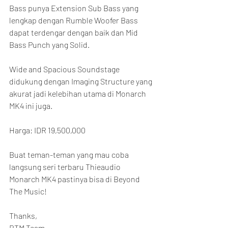
Bass punya Extension Sub Bass yang 
lengkap dengan Rumble Woofer Bass 
dapat terdengar dengan baik dan Mid 
Bass Punch yang Solid.
Wide and Spacious Soundstage 
didukung dengan Imaging Structure yang 
akurat jadi kelebihan utama di Monarch 
MK4 ini juga.
Harga: IDR 19,500,000
Buat teman-teman yang mau coba 
langsung seri terbaru Thieaudio 
Monarch MK4 pastinya bisa di Beyond 
The Music!
Thanks,
BTM Team