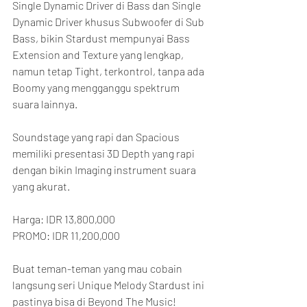
Single Dynamic Driver di Bass dan Single 
Dynamic Driver khusus Subwoofer di Sub 
Bass, bikin Stardust mempunyai Bass 
Extension and Texture yang lengkap, 
namun tetap Tight, terkontrol, tanpa ada 
Boomy yang mengganggu spektrum 
suara lainnya.
Soundstage yang rapi dan Spacious 
memiliki presentasi 3D Depth yang rapi 
dengan bikin Imaging instrument suara 
yang akurat.
Harga: IDR 13,800,000
PROMO: IDR 11,200,000
Buat teman-teman yang mau cobain 
langsung seri Unique Melody Stardust ini 
pastinya bisa di Beyond The Music!