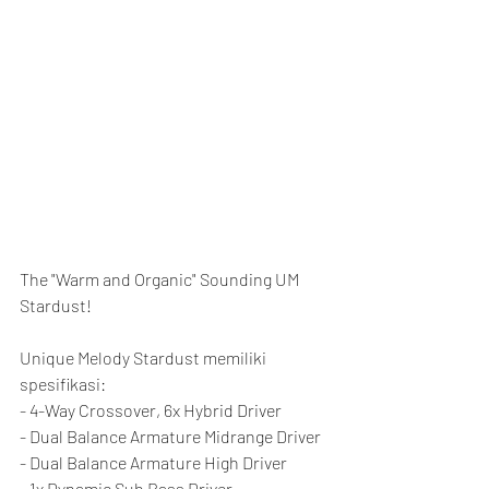
The "Warm and Organic" Sounding UM 
Stardust!
Unique Melody Stardust memiliki 
spesifikasi:
- 4-Way Crossover, 6x Hybrid Driver
- Dual Balance Armature Midrange Driver
- Dual Balance Armature High Driver
- 1x Dynamic Sub Bass Driver