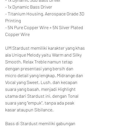
- 1x Dynamic Bass Driver
- Titanium Housing, Aerospace Grade 3D 
Printing
- 5N Pure Copper Wire + 5N Silver Plated 
Copper Wire
UM Stardust memiliki karakter yang khas 
ala Unique Melody yaitu Warm and Silky 
Smooth, Relax Treble namun tetap 
dengan presentasi yang bersih dan 
micro detail yang lengkap. Midrange dan 
Vocal yang Sweet, Lush, dan kecapan 
suara yang basah, menjadi Highlight 
utama dari Stardust ini, dengan Tonal 
suara yang "empuk", tanpa ada peak 
kasar ataupun Sibilance.
Bass di Stardust memiliki gabungan 