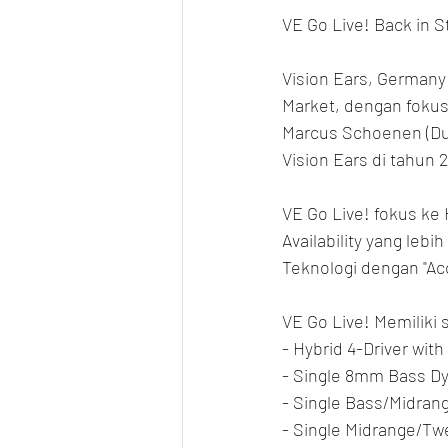
VE Go Live! Back in S
Vision Ears, Germany
Market, dengan fokus
Marcus Schoenen (Dul
Vision Ears di tahun 2
VE Go Live! fokus ke 
Availability yang lebi
Teknologi dengan "Ac
VE Go Live! Memiliki s
- Hybrid 4-Driver wi
- Single 8mm Bass Dy
- Single Bass/Midran
- Single Midrange/Tw