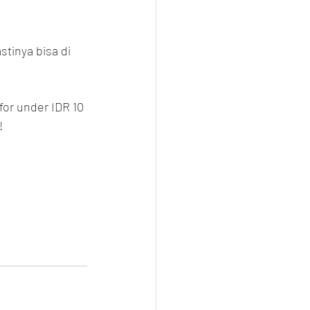
tinya bisa di 
for under IDR 10 
!