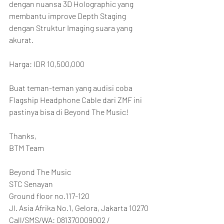
dengan nuansa 3D Holographic yang 
membantu improve Depth Staging 
dengan Struktur Imaging suara yang 
akurat.
Harga: IDR 10,500,000
Buat teman-teman yang audisi coba 
Flagship Headphone Cable dari ZMF ini 
pastinya bisa di Beyond The Music!
Thanks,
BTM Team
Beyond The Music
STC Senayan
Ground floor no.117-120
Jl. Asia Afrika No.1, Gelora, Jakarta 10270
Call/SMS/WA: 081370009002 / 