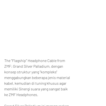
The "Flagship" Headphone Cable from 
ZMF: Grand Silver Palladium, dengan 
konsep struktur yang "kompleks" 
menggabungkan beberapa jenis material 
kabel, kemudian di tuning khusus agar 
memiliki Sinergi suara yang sangat baik 
ke ZMF Headphones.
Grand Silver Palladium ini menggunakan 