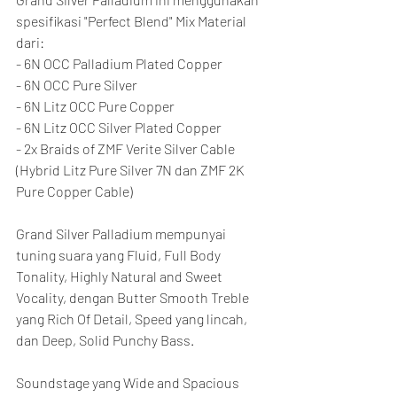
spesifikasi "Perfect Blend" Mix Material 
dari:
- 6N OCC Palladium Plated Copper
- 6N OCC Pure Silver
- 6N Litz OCC Pure Copper
- 6N Litz OCC Silver Plated Copper
- 2x Braids of ZMF Verite Silver Cable 
(Hybrid Litz Pure Silver 7N dan ZMF 2K 
Pure Copper Cable)
Grand Silver Palladium mempunyai 
tuning suara yang Fluid, Full Body 
Tonality, Highly Natural and Sweet 
Vocality, dengan Butter Smooth Treble 
yang Rich Of Detail, Speed yang lincah, 
dan Deep, Solid Punchy Bass.
Soundstage yang Wide and Spacious 