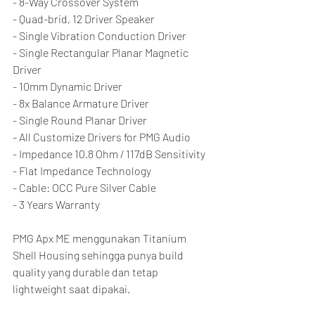
- 8-Way Crossover System
- Quad-brid, 12 Driver Speaker
- Single Vibration Conduction Driver
- Single Rectangular Planar Magnetic 
Driver
- 10mm Dynamic Driver
- 8x Balance Armature Driver
- Single Round Planar Driver
- All Customize Drivers for PMG Audio
- Impedance 10.8 Ohm / 117dB Sensitivity
- Flat Impedance Technology
- Cable: OCC Pure Silver Cable
- 3 Years Warranty
PMG Apx ME menggunakan Titanium 
Shell Housing sehingga punya build 
quality yang durable dan tetap 
lightweight saat dipakai.