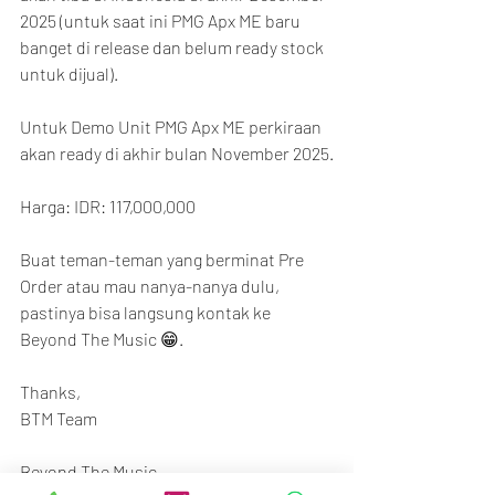
2025 (untuk saat ini PMG Apx ME baru 
banget di release dan belum ready stock 
untuk dijual).
Untuk Demo Unit PMG Apx ME perkiraan 
akan ready di akhir bulan November 2025.
Harga: IDR: 117,000,000
Buat teman-teman yang berminat Pre 
Order atau mau nanya-nanya dulu, 
pastinya bisa langsung kontak ke 
Beyond The Music 😁.
Thanks,
BTM Team
Beyond The Music