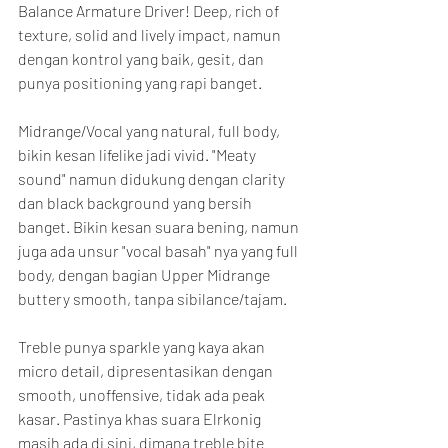
Balance Armature Driver! Deep, rich of 
texture, solid and lively impact, namun 
dengan kontrol yang baik, gesit, dan 
punya positioning yang rapi banget.
Midrange/Vocal yang natural, full body, 
bikin kesan lifelike jadi vivid. "Meaty 
sound" namun didukung dengan clarity 
dan black background yang bersih 
banget. Bikin kesan suara bening, namun 
juga ada unsur "vocal basah" nya yang full 
body, dengan bagian Upper Midrange 
buttery smooth, tanpa sibilance/tajam.
Treble punya sparkle yang kaya akan 
micro detail, dipresentasikan dengan 
smooth, unoffensive, tidak ada peak 
kasar. Pastinya khas suara Elrkonig 
masih ada di sini, dimana treble bite 