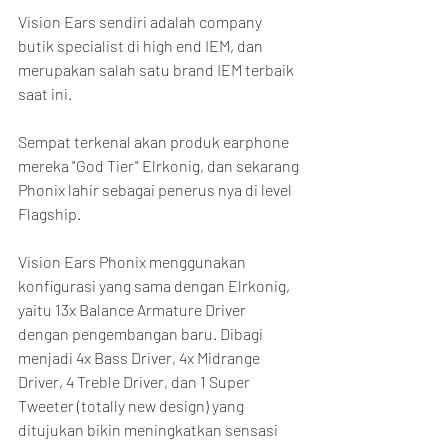
Vision Ears sendiri adalah company 
butik specialist di high end IEM, dan 
merupakan salah satu brand IEM terbaik 
saat ini.
Sempat terkenal akan produk earphone 
mereka "God Tier" Elrkonig, dan sekarang 
Phonix lahir sebagai penerus nya di level 
Flagship.
Vision Ears Phonix menggunakan 
konfigurasi yang sama dengan Elrkonig, 
yaitu 13x Balance Armature Driver 
dengan pengembangan baru. Dibagi 
menjadi 4x Bass Driver, 4x Midrange 
Driver, 4 Treble Driver, dan 1 Super 
Tweeter (totally new design) yang 
ditujukan bikin meningkatkan sensasi 