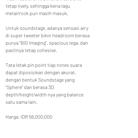
tetap lively, sehingga kena lagu 
metal/rock pun masih masuk.
Untuk soundstage, adanya sensasi airy 
di super tweeter bikin headroom berasa 
punya "BIG Imaging", spacious lega, dan 
pastinya tetap cohesive.
Tata letak pin point tiap notes suara 
dapat diposisikan dengan akurat, 
dengan bentuk Soundstage yang 
"Sphere" dan berasa 3D 
depth/height/width nya yang balance 
satu sama lain.
Harga: IDR 56,000,000