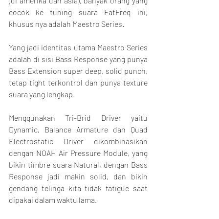
(di amerika dan asia), banyak orang yang 
cocok ke tuning suara FatFreq ini, 
khusus nya adalah Maestro Series.
Yang jadi identitas utama Maestro Series 
adalah di sisi Bass Response yang punya 
Bass Extension super deep, solid punch, 
tetap tight terkontrol dan punya texture 
suara yang lengkap.
Menggunakan Tri-Brid Driver yaitu 
Dynamic, Balance Armature dan Quad 
Electrostatic Driver dikombinasikan 
dengan NOAH Air Pressure Module, yang 
bikin timbre suara Natural, dengan Bass 
Response jadi makin solid, dan bikin 
gendang telinga kita tidak fatigue saat 
dipakai dalam waktu lama.