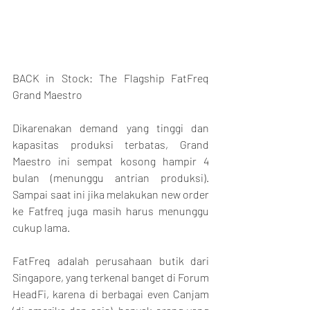
BACK in Stock: The Flagship FatFreq 
Grand Maestro 
Dikarenakan demand yang tinggi dan 
kapasitas produksi terbatas, Grand 
Maestro ini sempat kosong hampir 4 
bulan (menunggu antrian produksi). 
Sampai saat ini jika melakukan new order 
ke Fatfreq juga masih harus menunggu 
cukup lama.
FatFreq adalah perusahaan butik dari 
Singapore, yang terkenal banget di Forum 
HeadFi, karena di berbagai even Canjam 