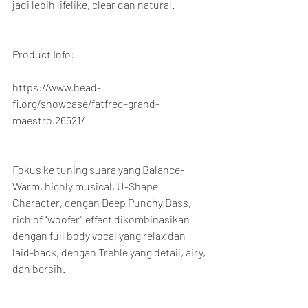
jadi lebih lifelike, clear dan natural.
Product Info:
https://www.head-
fi.org/showcase/fatfreq-grand-
maestro.26521/
Fokus ke tuning suara yang Balance-
Warm, highly musical, U-Shape 
Character, dengan Deep Punchy Bass, 
rich of "woofer" effect dikombinasikan 
dengan full body vocal yang relax dan 
laid-back, dengan Treble yang detail, airy, 
dan bersih.