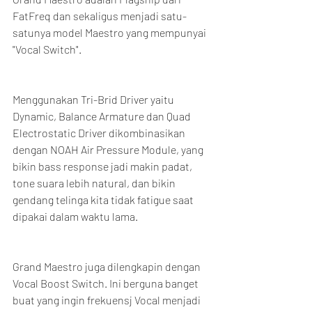
FatFreq dan sekaligus menjadi satu-
satunya model Maestro yang mempunyai 
"Vocal Switch".
Menggunakan Tri-Brid Driver yaitu 
Dynamic, Balance Armature dan Quad 
Electrostatic Driver dikombinasikan 
dengan NOAH Air Pressure Module, yang 
bikin bass response jadi makin padat, 
tone suara lebih natural, dan bikin 
gendang telinga kita tidak fatigue saat 
dipakai dalam waktu lama.
Grand Maestro juga dilengkapin dengan 
Vocal Boost Switch. Ini berguna banget 
buat yang ingin frekuensj Vocal menjadi 