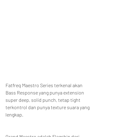
Fatfreq Maestro Series terkenal akan 
Bass Response yang punya extension 
super deep, solid punch, tetap tight 
terkontrol dan punya texture suara yang 
lengkap.
Grand Maestro adalah Flagship dari 