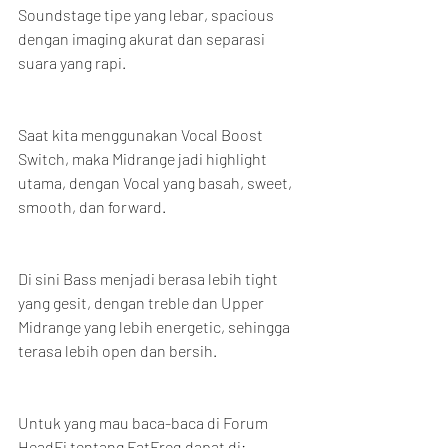
Soundstage tipe yang lebar, spacious 
dengan imaging akurat dan separasi 
suara yang rapi.
Saat kita menggunakan Vocal Boost 
Switch, maka Midrange jadi highlight 
utama, dengan Vocal yang basah, sweet, 
smooth, dan forward.
Di sini Bass menjadi berasa lebih tight 
yang gesit, dengan treble dan Upper 
Midrange yang lebih energetic, sehingga 
terasa lebih open dan bersih.
Untuk yang mau baca-baca di Forum 
HeadFi tentang FatFreq dapat di: