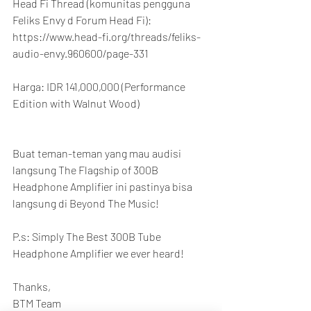
Head Fi Thread (komunitas pengguna 
Feliks Envy d Forum Head Fi):
https://www.head-fi.org/threads/feliks-
audio-envy.960600/page-331
Harga: IDR 141,000,000 (Performance 
Edition with Walnut Wood)
Buat teman-teman yang mau audisi 
langsung The Flagship of 300B 
Headphone Amplifier ini pastinya bisa 
langsung di Beyond The Music!
P.s: Simply The Best 300B Tube 
Headphone Amplifier we ever heard!
Thanks,
BTM Team