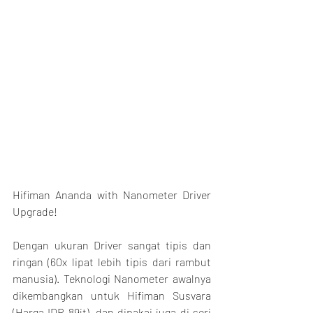
Hifiman Ananda with Nanometer Driver 
Upgrade!
Dengan ukuran Driver sangat tipis dan 
ringan (60x lipat lebih tipis dari rambut 
manusia). Teknologi Nanometer awalnya 
dikembangkan untuk Hifiman Susvara 
(Harga IDR 89jt), dan dipakai juga di seri 