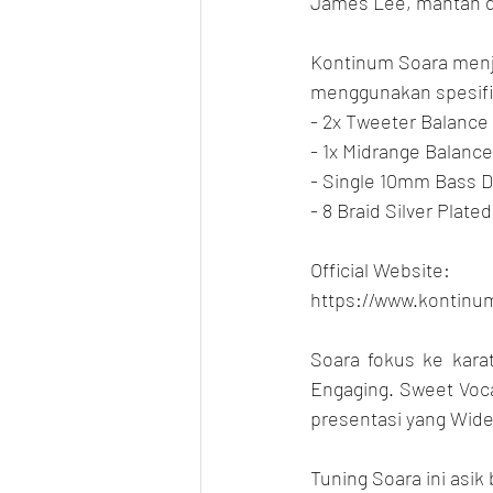
James Lee, mantan dar
Kontinum Soara menjad
menggunakan spesifi
- 2x Tweeter Balance
- 1x Midrange Balanc
- Single 10mm Bass D
- 8 Braid Silver Plat
Official Website:
https://www.kontinu
Soara fokus ke kara
Engaging. Sweet Voc
presentasi yang Wide
Tuning Soara ini asik