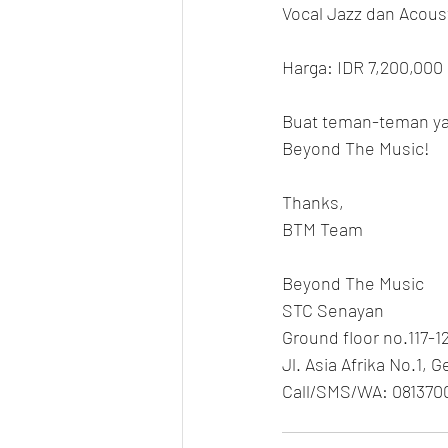
Vocal Jazz dan Acoust
Harga: IDR 7,200,000
Buat teman-teman yan
Beyond The Music!
Thanks,
BTM Team
Beyond The Music
STC Senayan
Ground floor no.117-1
Jl. Asia Afrika No.1, 
Call/SMS/WA: 081370