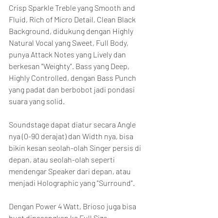
Crisp Sparkle Treble yang Smooth and 
Fluid, Rich of Micro Detail, Clean Black 
Background, didukung dengan Highly 
Natural Vocal yang Sweet, Full Body, 
punya Attack Notes yang Lively dan 
berkesan "Weighty". Bass yang Deep, 
Highly Controlled, dengan Bass Punch 
yang padat dan berbobot jadi pondasi 
suara yang solid.
Soundstage dapat diatur secara Angle 
nya (0-90 derajat) dan Width nya, bisa 
bikin kesan seolah-olah Singer persis di 
depan, atau seolah-olah seperti 
mendengar Speaker dari depan, atau 
menjadi Holographic yang "Surround".
Dengan Power 4 Watt, Brioso juga bisa 
buat dipasangkan ke Full Size 