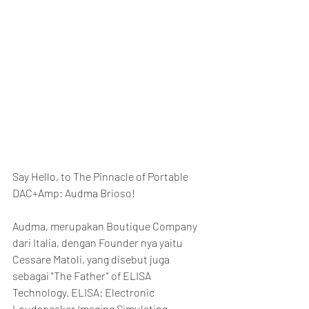
Say Hello, to The Pinnacle of Portable 
DAC+Amp: Audma Brioso!
Audma, merupakan Boutique Company 
dari Italia, dengan Founder nya yaitu 
Cessare Matoli, yang disebut juga 
sebagai "The Father" of ELISA 
Technology. ELISA: Electronic 
Loudspeaker Imaging Simulating 