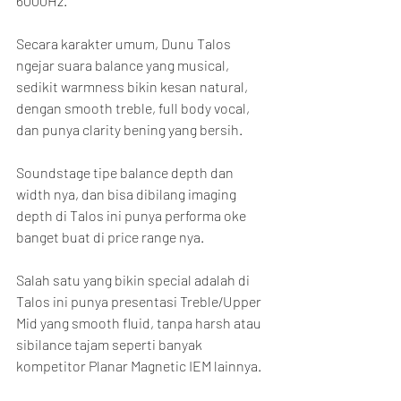
6000Hz.
Secara karakter umum, Dunu Talos 
ngejar suara balance yang musical, 
sedikit warmness bikin kesan natural, 
dengan smooth treble, full body vocal, 
dan punya clarity bening yang bersih.
Soundstage tipe balance depth dan 
width nya, dan bisa dibilang imaging 
depth di Talos ini punya performa oke 
banget buat di price range nya.
Salah satu yang bikin special adalah di 
Talos ini punya presentasi Treble/Upper 
Mid yang smooth fluid, tanpa harsh atau 
sibilance tajam seperti banyak 
kompetitor Planar Magnetic IEM lainnya.