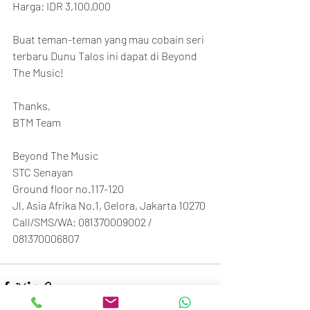
Harga: IDR 3,100,000
Buat teman-teman yang mau cobain seri 
terbaru Dunu Talos ini dapat di Beyond 
The Music!
Thanks,
BTM Team
Beyond The Music
STC Senayan
Ground floor no.117-120
Jl. Asia Afrika No.1, Gelora, Jakarta 10270
Call/SMS/WA: 081370009002 / 
081370006807